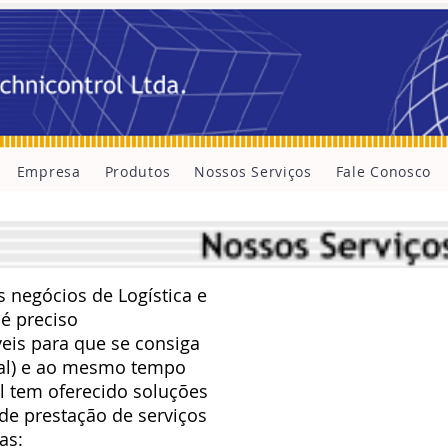
Empresa
Produtos
Nossos Serviços
Fale Conosco
s negócios de Logística e
 é preciso
veis para que se consiga
ial) e ao mesmo tempo
ol tem oferecido soluções
 de prestação de serviços
as: