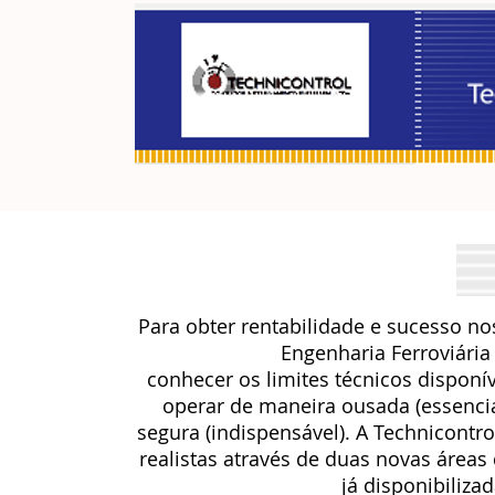
Para obter rentabilidade e sucesso no
Engenharia Ferroviária
conhecer os limites técnicos disponí
operar de maneira ousada (essenc
segura (indispensável). A Technicontr
realistas através de duas novas áreas
já disponibilizad